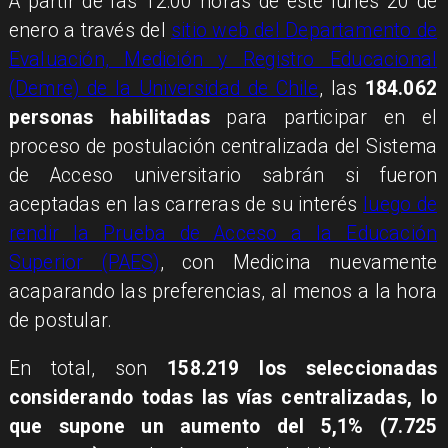
A partir de las 12:00 horas de este lunes 20 de
enero a través del
sitio web del Departamento de
Evaluación, Medición y Registro Educacional
(Demre) de la Universidad de Chile
, las
184.062
personas habilitadas
para participar en el
proceso de postulación centralizada del Sistema
de Acceso universitario sabrán si fueron
aceptadas en las carreras de su interés
luego de
rendir la Prueba de Acceso a la Educación
Superior (PAES)
, con Medicina nuevamente
acaparando las preferencias, al menos a la hora
de postular.
En total, son
158.219 los seleccionadas
considerando todas las vías centralizadas, lo
que supone un
aumento del 5,1% (7.725