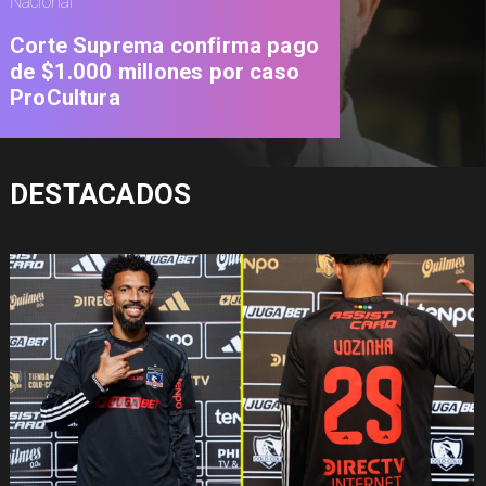
Nacional
Corte Suprema confirma pago
de $1.000 millones por caso
ProCultura
DESTACADOS