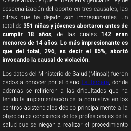
A siete años de que entrara en vigencia la Ley de
despenalización del aborto en tres causales, las
cifras que ha dejado son impresionantes; un
total de
351 niñas y jóvenes abortaron antes de
cumplir 18 años
, de las cuales
142 eran
menores de 14 años
.
Lo más impresionante es
que del total, 296, es decir el 85%, abortó
invocando la causal de violación.
Los datos del Ministerio de Salud (Minsal) fueron
dados a conocer por el diario
La Tercera
, donde
además se refirieron a las dificultades que ha
tenido la implementación de la normativa en los
centros asistenciales debido principalmente a la
objeción de conciencia de los profesionales de la
salud que se niegan a realizar el procedimiento