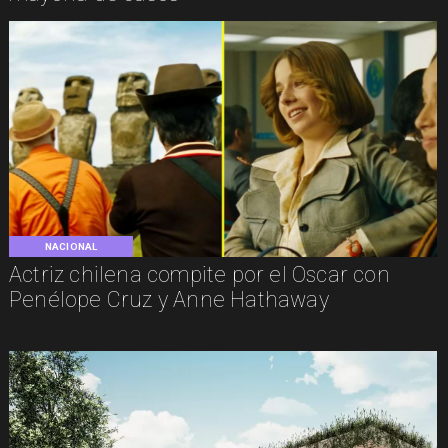
NACIONAL
Actriz chilena compite por el Oscar con
Penélope Cruz y Anne Hathaway