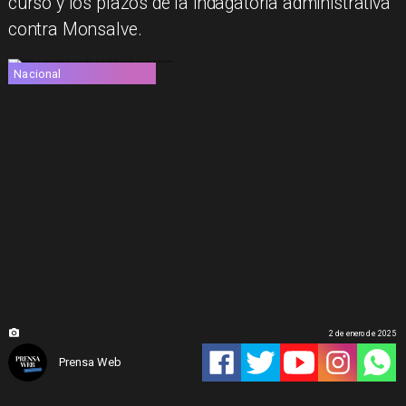
curso y los plazos de la indagatoria administrativa
contra Monsalve.
Nacional
2 de enero de 2025
Prensa Web