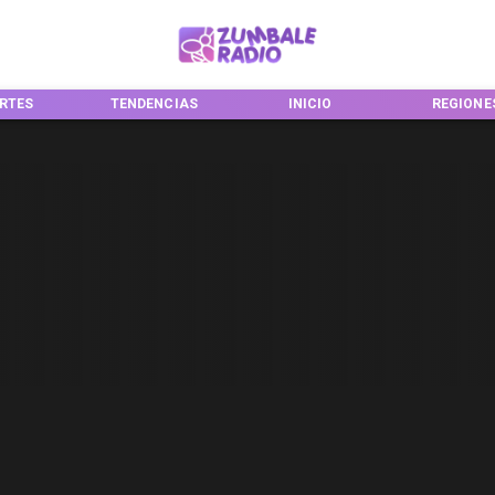
RTES
TENDENCIAS
INICIO
REGIONE