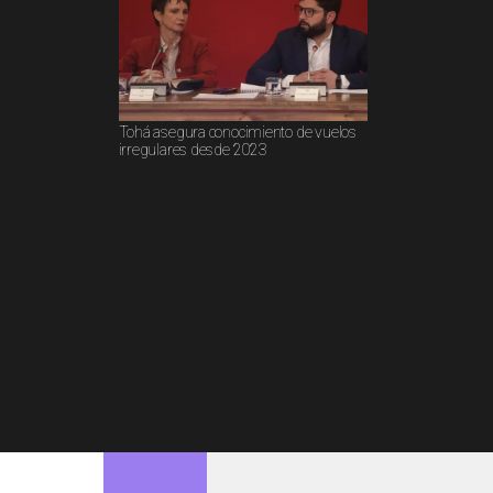
Tohá asegura conocimiento de vuelos
irregulares desde 2023