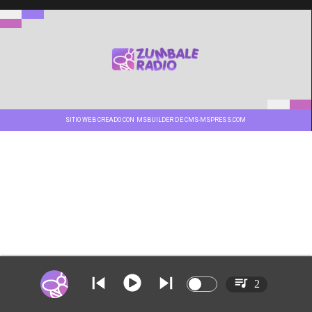
SITIO WEB CREADO CON MSBUILDER DE CMS-MSPRESS.COM
2