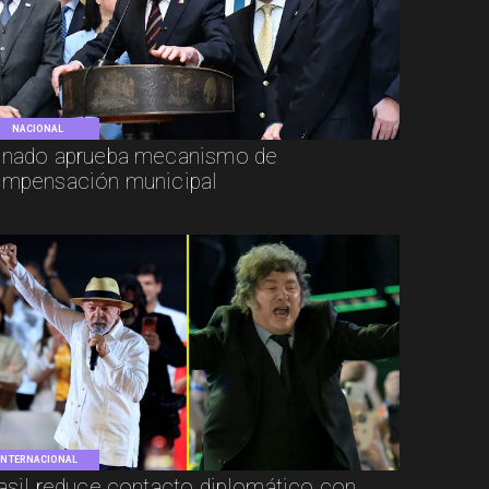
NACIONAL
nado aprueba mecanismo de
mpensación municipal
INTERNACIONAL
asil reduce contacto diplomático con