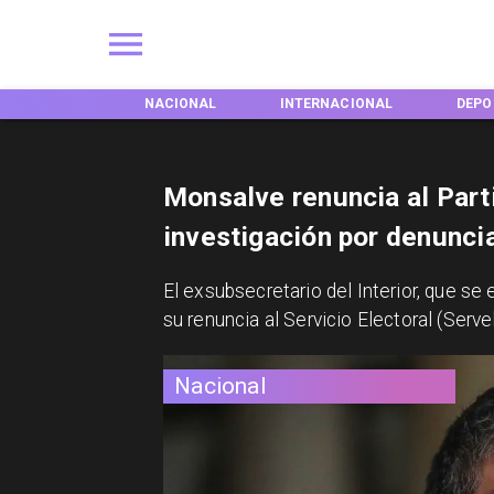
IONES
NACIONAL
INTERNACIONAL
DEPORT
Monsalve renuncia al Part
investigación por denuncia
El exsubsecretario del Interior, que s
su renuncia al Servicio Electoral (Serve
Nacional