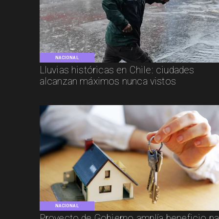
NACIONAL
Lluvias históricas en Chile: ciudades
alcanzan máximos nunca vistos
NACIONAL
Proyecto de Gobierno amplía beneficio pa