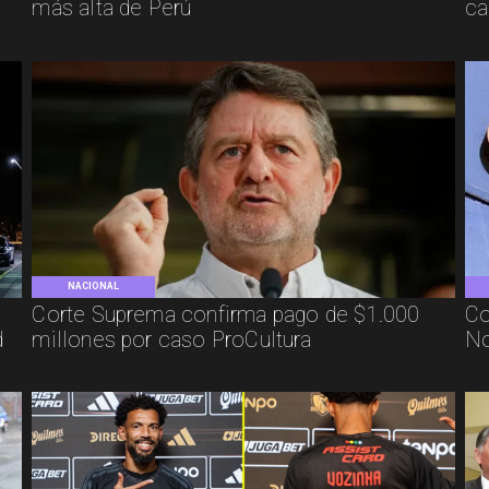
más alta de Perú
ca
NACIONAL
Corte Suprema confirma pago de $1.000
Co
d
millones por caso ProCultura
No