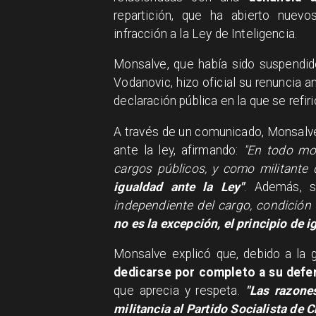
repartición, que ha abierto nuevos
infracción a la Ley de Inteligencia.
​Monsalve, que había sido suspendido
Vodanovic, hizo oficial su renuncia a
declaración pública en la que se refir
A través de un comunicado, Monsalve
ante la ley, afirmando:
"En todo mom
cargos públicos, y como militante d
igualdad ante la Ley"
. Además, 
independiente del cargo, condición
no es la excepción, el principio de 
Monsalve explicó que, debido a la 
dedicarse por completo a su defe
que aprecia y respeta.
"Las razone
militancia al Partido Socialista de C