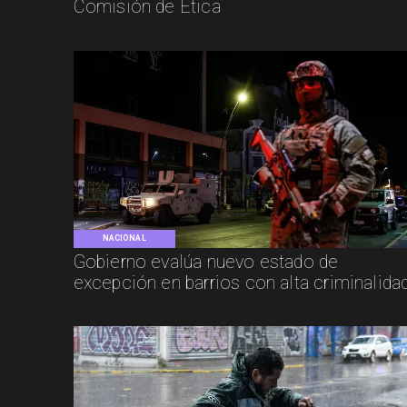
Comisión de Ética
NACIONAL
Gobierno evalúa nuevo estado de
excepción en barrios con alta criminalida