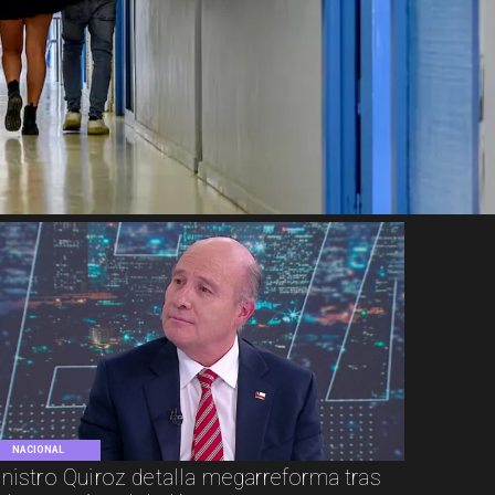
NACIONAL
nistro Quiroz detalla megarreforma tras