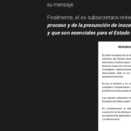
su mensaje.
Finalmente, el ex subsecretario reit
proceso y de la presunción de inocen
y que son esenciales para el Estado