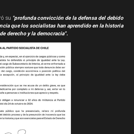
eró su
"profunda convicción de la defensa del debido
cia que los socialistas han aprendido en la historia
 de derecho y la democracia".