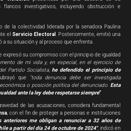
 flancos investigativos, incluyendo obstrucción e
 de la colectividad liderada por la senadora Paulina
nte el
Servicio Electoral
. Posteriormente, emitió una
ió a su situación y al proceso que enfrenta.
 expresó su compromiso con el principio de igualdad
ento de mi vida y, en especial, en el ejercicio de
el Partido Socialista,
he defendido el principio de
subrayó que
"toda denuncia debe ser investigada
 económica o posición política del denunciado.
Esta
igualdad ante la ley debe respetarse siempre
"
.
gravedad de las acusaciones, considera fundamental
nsa
, con el fin de proteger a personas e instituciones
s anteriores me obligan a renunciar a 32 años de
hile a partir del día 24 de octubre de 2024"
, indicó en