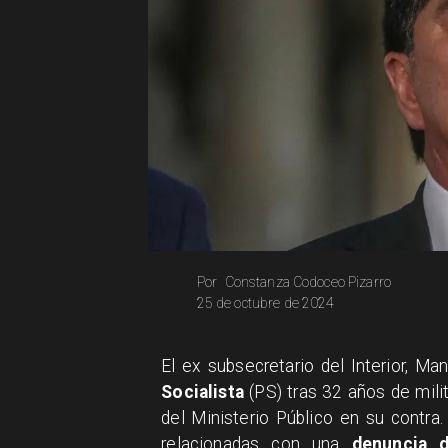
Constanza Codoceo Pizarro
Por
25 de octubre de 2024
El ex subsecretario del Interior, M
Socialista
(PS) tras 32 años de mili
del Ministerio Público en su contra
relacionadas con una
denuncia d