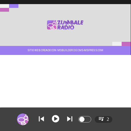
SITIO WEB CREADO CON MSBUILDER DE CMS-MSPRESS.COM
2