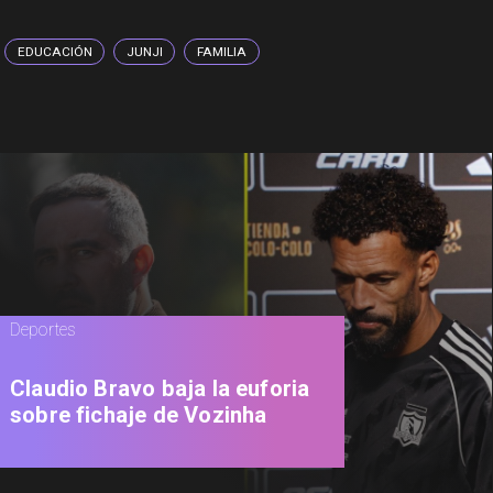
EDUCACIÓN
JUNJI
FAMILIA
Deportes
Claudio Bravo baja la euforia
sobre fichaje de Vozinha