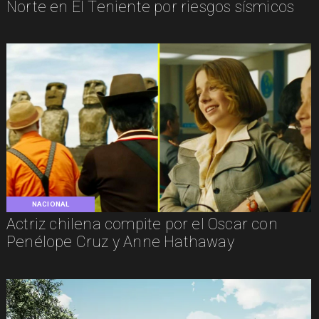
Norte en El Teniente por riesgos sísmicos
NACIONAL
Actriz chilena compite por el Oscar con
Penélope Cruz y Anne Hathaway