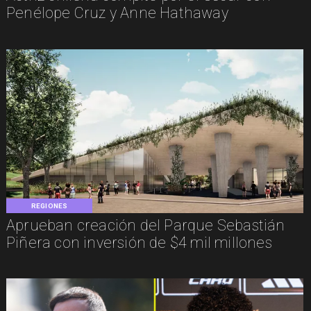
Penélope Cruz y Anne Hathaway
REGIONES
Aprueban creación del Parque Sebastián
Piñera con inversión de $4 mil millones