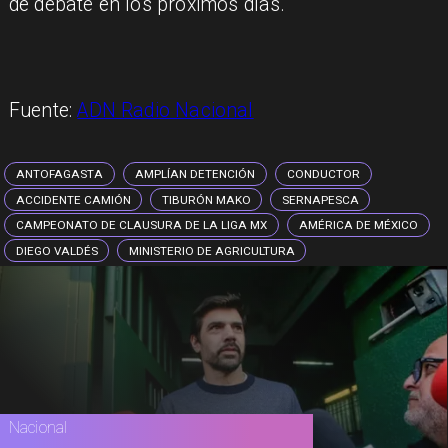
de debate en los próximos días.
Fuente:
ADN Radio Nacional
ANTOFAGASTA
AMPLÍAN DETENCIÓN
CONDUCTOR
ACCIDENTE CAMIÓN
TIBURÓN MAKO
SERNAPESCA
CAMPEONATO DE CLAUSURA DE LA LIGA MX
AMÉRICA DE MÉXICO
DIEGO VALDÉS
MINISTERIO DE AGRICULTURA
Nacional