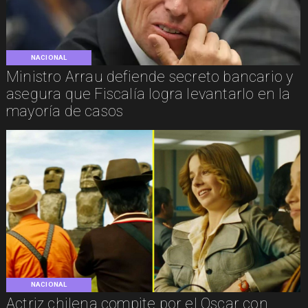
NACIONAL
Ministro Arrau defiende secreto bancario y
asegura que Fiscalía logra levantarlo en la
mayoría de casos
NACIONAL
Actriz chilena compite por el Oscar con