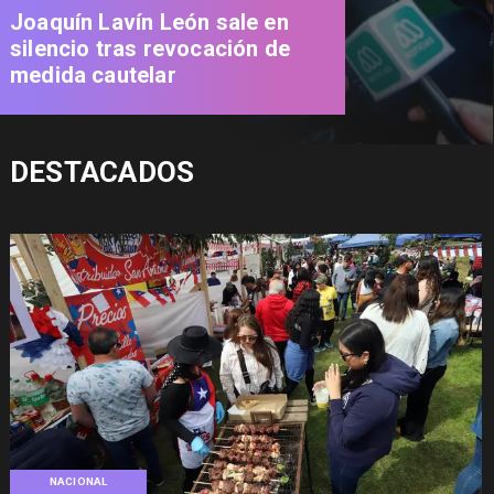
Joaquín Lavín León sale en
silencio tras revocación de
medida cautelar
DESTACADOS
NACIONAL