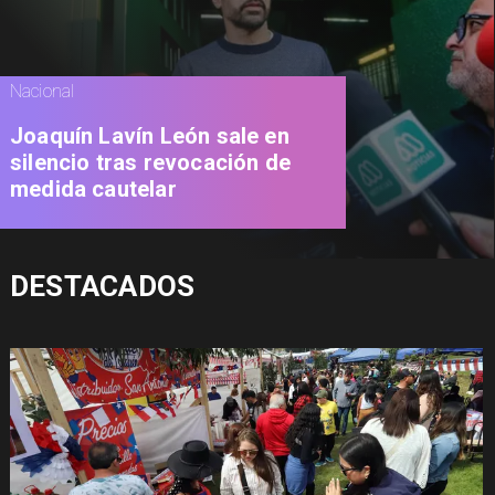
Nacional
Joaquín Lavín León sale en
silencio tras revocación de
medida cautelar
DESTACADOS