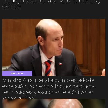
IPC de julio aumenta 0,1% por alimentos y
vivienda
NACIONAL
Ministro Arrau detalla quinto estado de
excepción: contempla toques de queda,
restricciones y escuchas telefónicas en
zonas críticas