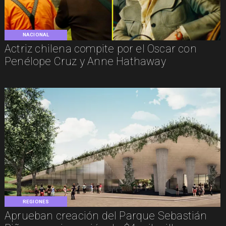
NACIONAL
Actriz chilena compite por el Oscar con
Penélope Cruz y Anne Hathaway
REGIONES
Aprueban creación del Parque Sebastián