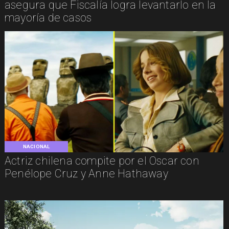
asegura que Fiscalía logra levantarlo en la
mayoría de casos
NACIONAL
Actriz chilena compite por el Oscar con
Penélope Cruz y Anne Hathaway