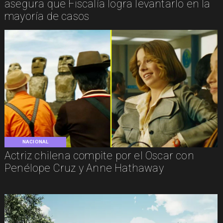
asegura que Fiscalía logra levantarlo en la
mayoría de casos
NACIONAL
Actriz chilena compite por el Oscar con
Penélope Cruz y Anne Hathaway