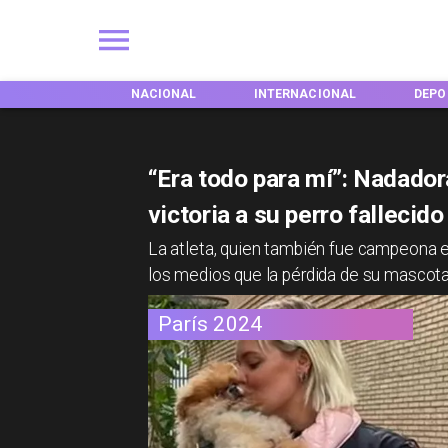
IONES
NACIONAL
INTERNACIONAL
DEPORT
“Era todo para mí”: Nadador
victoria a su perro fallecido
​La atleta, quien también fue campeona e
los medios que la pérdida de su mascota
París 2024