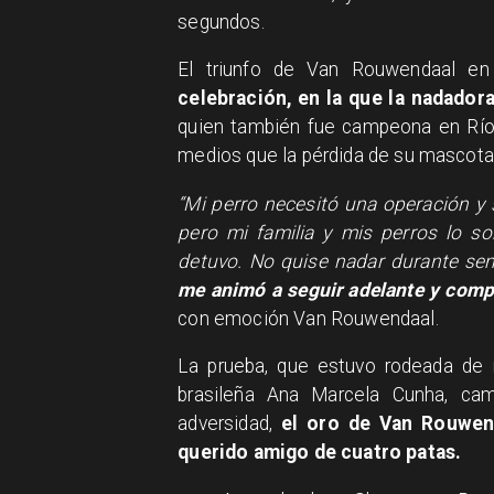
segundos.
El triunfo de Van Rouwendaal e
celebración, en la que la nadador
quien también fue campeona en Río 
medios que la pérdida de su mascota
“Mi perro necesitó una operación y 
pero mi familia y mis perros lo 
detuvo. No quise nadar durante sem
me animó a seguir adelante y comp
con emoción Van Rouwendaal.
La prueba, que estuvo rodeada de i
brasileña Ana Marcela Cunha, cam
adversidad,
el oro de Van Rouwen
querido amigo de cuatro patas.