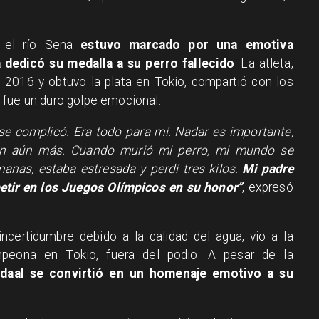
n el río Sena
estuvo marcado por una emotiva
a dedicó su medalla a su perro fallecido
. La atleta,
2016 y obtuvo la plata en Tokio, compartió con los
 fue un duro golpe emocional.
se complicó. Era todo para mí. Nadar es importante,
son aún más. Cuando murió mi perro, mi mundo se
anas, estaba estresada y perdí tres kilos.
Mi padre
etir en los Juegos Olímpicos en su honor”
, expresó
ncertidumbre debido a la calidad del agua, vio a la
peona en Tokio, fuera del podio. A pesar de la
daal se convirtió en un homenaje emotivo a su