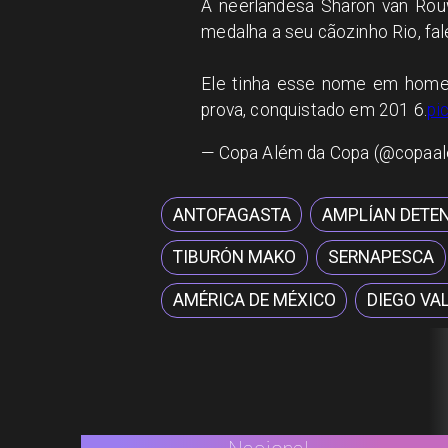
A neerlandesa Sharon van Rouw
medalha a seu cãozinho Rio, fa
Ele tinha esse nome em home
prova, conquistado em 201 6.
pi
— Copa Além da Copa (@copaa
ANTOFAGASTA
AMPLÍAN DETE
TIBURÓN MAKO
SERNAPESCA
AMÉRICA DE MÉXICO
DIEGO VA