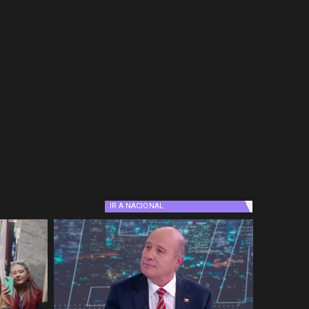
IR A
NACIONAL