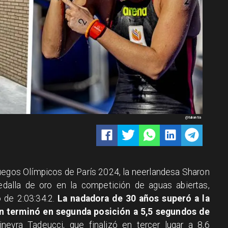
@tubantia
uegos Olímpicos de París 2024, la neerlandesa Sharon
alla de oro en la competición de aguas abiertas,
 de 2:03:34.2.
La nadadora de 30 años superó a la
n terminó en segunda posición a 5,5 segundos de
Ginevra Tadeucci, que finalizó en tercer lugar a 8,6