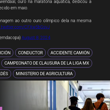
endaal, ouro na maratona aquática, dedicou a
lecido em maio.
nagem ao outro ouro olímpico dela na mesma
c.twitter.com/CFXw5bGsvJ
lemdacopa)
August 8, 2024
NCIÓN
CONDUCTOR
ACCIDENTE CAMIÓN
CAMPEONATO DE CLAUSURA DE LA LIGA MX
LDÉS
MINISTERIO DE AGRICULTURA