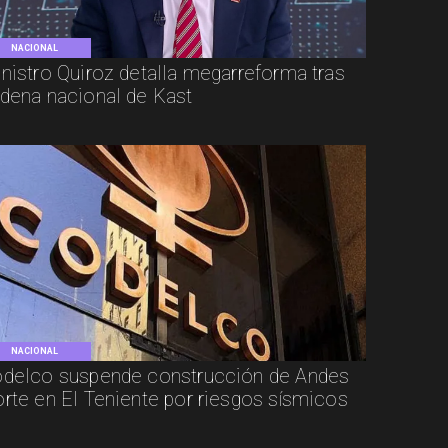
NACIONAL
nistro Quiroz detalla megarreforma tras
dena nacional de Kast
NACIONAL
delco suspende construcción de Andes
rte en El Teniente por riesgos sísmicos