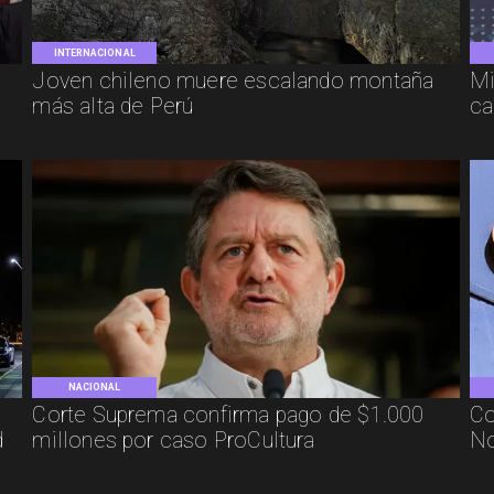
INTERNACIONAL
Joven chileno muere escalando montaña
Mi
más alta de Perú
ca
NACIONAL
Corte Suprema confirma pago de $1.000
Co
d
millones por caso ProCultura
No