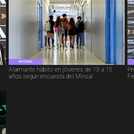
NACIONAL
e
Alarmante hábito en jóvenes de 13 a 15
Pr
años según encuesta del Minsal
Fe