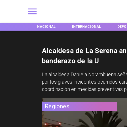
EGIONES
NACIONAL
INTERNACIONAL
DEPO
Alcaldesa de La Serena an
banderazo de la U
La alcaldesa Daniela Norambuena señal
por los graves incidentes ocurridos dura
coordinación en medidas preventivas po
Regiones