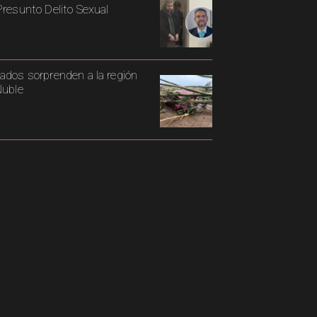
Presunto Delito Sexual
ados sorprenden a la región
Ñuble