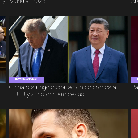
 y
Mundial 2026
Ar
INTERNACIONAL
:
China restringe exportación de drones a
Pa
EEUU y sanciona empresas