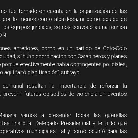
o no fue tomado en cuenta en la organización de las
, por lo menos como alcaldesa, ni como equipo de
 los equipos jurídicos, se nos convocó a una reunión
DN.
nes anteriores, como en un partido de Colo-Colo
iudad, sí hubo coordinación con Carabineros y planes
tó porque efectivamente había contingentes policiales,
o aquí faltó planificación", subrayó.
comunal resaltan la importancia de reforzar la
a prevenir futuros episodios de violencia en eventos
 "Mañana vamos a presentar todas las querellas
ntes. Instó al Delegado Presidencial y le pido que
operativos municipales, tal y como ocurrió para las