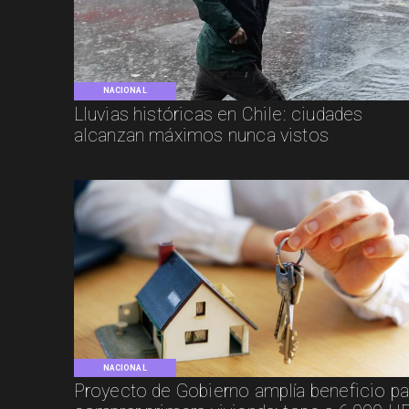
NACIONAL
Lluvias históricas en Chile: ciudades
alcanzan máximos nunca vistos
NACIONAL
Proyecto de Gobierno amplía beneficio pa