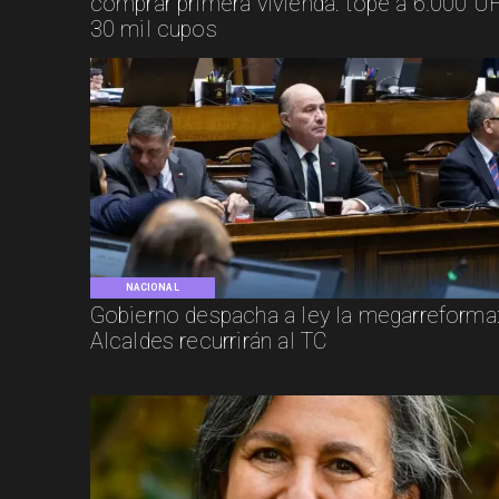
comprar primera vivienda: tope a 6.000 UF
30 mil cupos
NACIONAL
Gobierno despacha a ley la megarreforma
Alcaldes recurrirán al TC