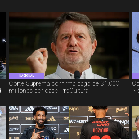
NACIONAL
Corte Suprema confirma pago de $1.000
Co
d
millones por caso ProCultura
No