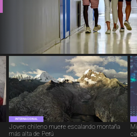
INTERNACIONAL
Joven chileno muere escalando montaña
Mi
más alta de Perú
ca