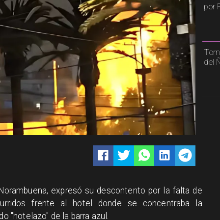
por 
Torn
del 
 Norambuena, expresó su descontento por la falta de
curridos frente al hotel donde se concentraba la
do "hotelazo" de la barra azul.