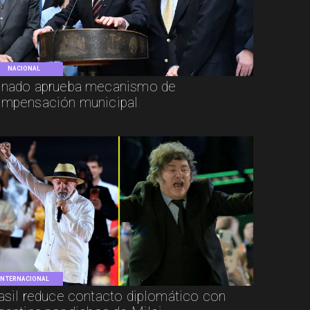
NACIONAL
nado aprueba mecanismo de
mpensación municipal
INTERNACIONAL
asil reduce contacto diplomático con