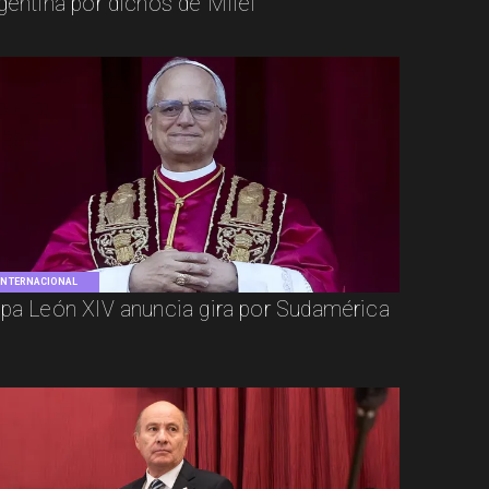
gentina por dichos de Milei
INTERNACIONAL
pa León XIV anuncia gira por Sudamérica