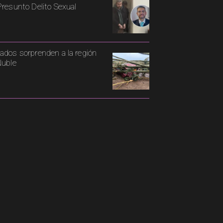
Presunto Delito Sexual
ados sorprenden a la región
Ñuble