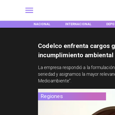
NACIONAL
INTERNACIONAL
DEPORTES
Codelco enfrenta cargos g
incumplimiento ambiental 
La empresa respondió a la formulación 
seriedad y asignamos la mayor relevanc
Medioambiente”.
Regiones