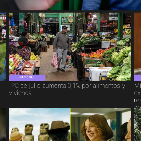
NACIONAL
IPC de julio aumenta 0,1% por alimentos y
Mi
vivienda
ex
re
zo