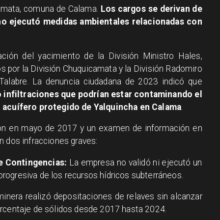
camata, comuna de Calama.
Los cargos se derivan de
 no ejecutó medidas ambientales relacionadas con
ación del yacimiento de la División Ministro Hales,
os por la División Chuquicamata y la División Radomiro
Talabre. La denuncia ciudadana de 2023 indicó que
 infiltraciones que podrían estar contaminando el
l acuífero protegido de Yalquincha en Calama
.
ión en mayo de 2017 y un examen de información en
n dos infracciones graves:
e Contingencias:
La empresa no validó ni ejecutó un
 progresiva de los recursos hídricos subterráneos.
inera realizó depositaciones de relaves sin alcanzar
l porcentaje de sólidos desde 2017 hasta 2024.