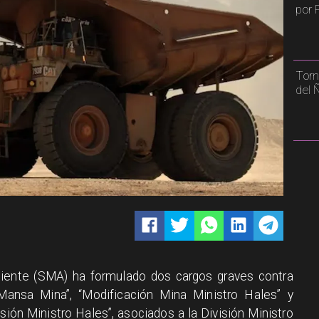
por 
Torn
del 
iente (SMA) ha formulado dos cargos graves contra
“Mansa Mina”, “Modificación Mina Ministro Hales” y
ión Ministro Hales”, asociados a la División Ministro