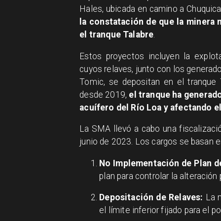
Hales, ubicada en camino a Chuqui
la constatación de que la minera
el tranque Talabre
.
Estos proyectos incluyen la explot
cuyos relaves, junto con los generad
Tomic, se depositan en el tranque 
desde 2019,
el tranque ha generado
acuífero del Río Loa y afectando e
La SMA llevó a cabo una fiscalizac
junio de 2023. Los cargos se basan e
No Implementación de Plan d
plan para controlar la alteración
Depositación de Relaves:
La m
el límite inferior fijado para e