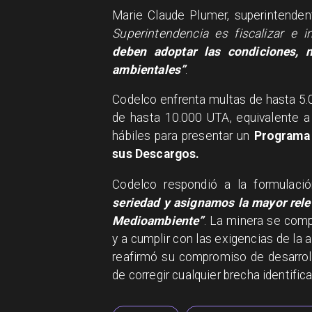
Marie Claude Plumer, superintende
Superintendencia es fiscalizar e 
deben adoptar las condiciones, 
ambientales”
.
Codelco enfrenta multas de hasta 5.0
de hasta 10.000 UTA, equivalente a
hábiles para presentar un
Programa 
sus Descargos.
Codelco respondió a la formulaci
seriedad y asignamos la mayor rele
Medioambiente”
. La minera se com
y a cumplir con las exigencias de la
reafirmó su compromiso de desarrol
de corregir cualquier brecha identific