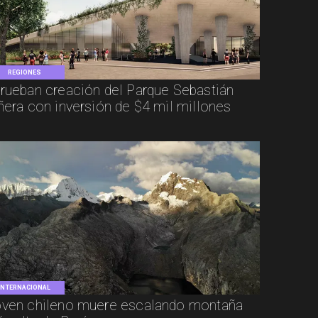
REGIONES
rueban creación del Parque Sebastián
ñera con inversión de $4 mil millones
INTERNACIONAL
ven chileno muere escalando montaña