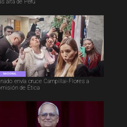
s alta de Perú
NACIONAL
nado envía cruce Campillai-Flores a
misión de Ética