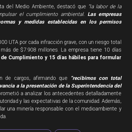
nta del Medio Ambiente, destacó que
“la labor de la
impulsar el cumplimiento ambiental.
Las empresas
normas y medidas establecidas en los permisos
00 UTA por cada infracción grave, con un riesgo total
 más de $7.908 millones. La empresa tiene 10 días
de Cumplimiento y 15 días hábiles para formular
ón de cargos, afirmando que
“recibimos con total
vancia a la presentación de la Superintendencia del
prometió a analizar los antecedentes detalladamente
 autoridad y las expectativas de la comunidad. Además,
lar una minería responsable con el medioambiente y
ada.