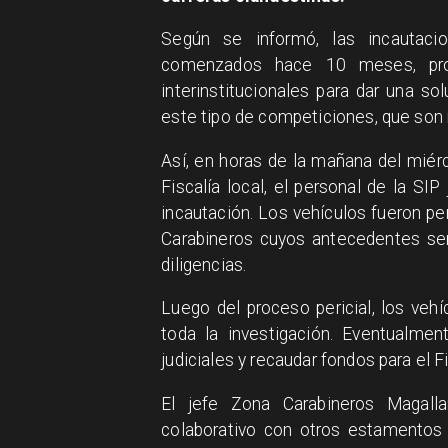
Según se informó, las incautacio
comenzados hace 10 meses, pro
interinstitucionales para dar una s
este tipo de competiciones, que son 
Así, en horas de la mañana del miérc
Fiscalía local, el personal de la SIP
incautación. Los vehículos fueron per
Carabineros cuyos antecedentes será
diligencias.
Luego del proceso pericial, los ve
toda la investigación. Eventualme
judiciales y recaudar fondos para el F
El jefe Zona Carabineros Magalla
colaborativo con otros estamentos