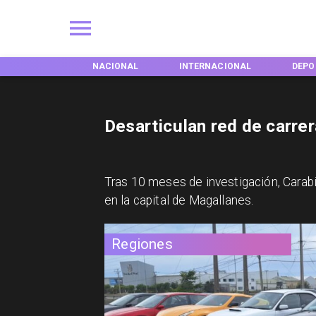
EGIONES
NACIONAL
INTERNACIONAL
DEPO
Desarticulan red de carre
Tras 10 meses de investigación, Carabi
en la capital de Magallanes.
Regiones