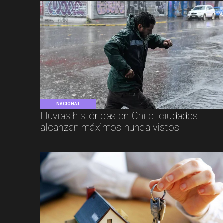
NACIONAL
Lluvias históricas en Chile: ciudades
alcanzan máximos nunca vistos