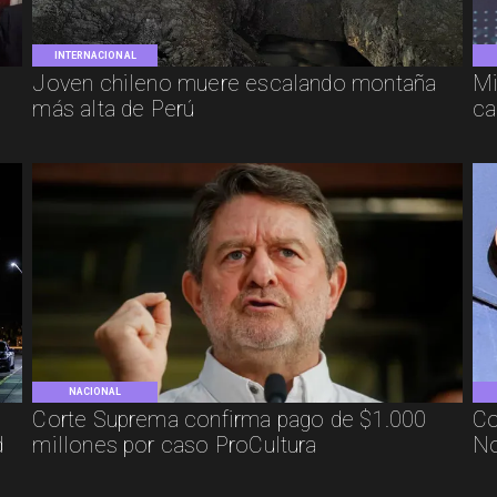
INTERNACIONAL
Joven chileno muere escalando montaña
Mi
más alta de Perú
ca
NACIONAL
Corte Suprema confirma pago de $1.000
Co
d
millones por caso ProCultura
No