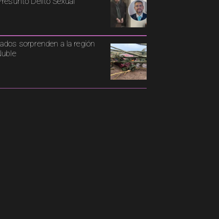
Presunto Delito Sexual
ados sorprenden a la región
Ñuble