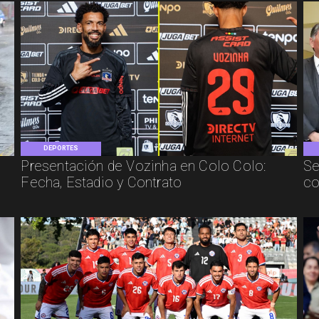
DEPORTES
Presentación de Vozinha en Colo Colo:
Se
Fecha, Estadio y Contrato
co