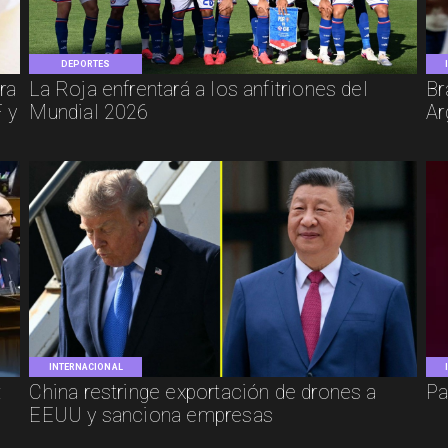
DEPORTES
ra
La Roja enfrentará a los anfitriones del
Br
 y
Mundial 2026
Ar
INTERNACIONAL
:
China restringe exportación de drones a
Pa
EEUU y sanciona empresas