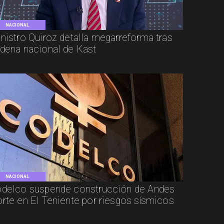
NACIONAL
nistro Quiroz detalla megarreforma tras
dena nacional de Kast
NACIONAL
delco suspende construcción de Andes
rte en El Teniente por riesgos sísmicos