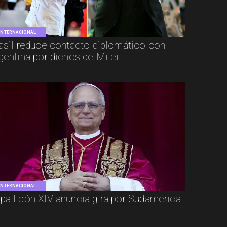
INTERNACIONAL
asil reduce contacto diplomático con
gentina por dichos de Milei
INTERNACIONAL
pa León XIV anuncia gira por Sudamérica