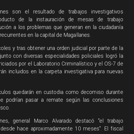
nes son el resultado de trabajos investigativos
ducto de la instauración de mesas de trabajo
olución a los problemas que generan en la ciudadanía
recurrentes en la capital de Magallanes.
oles y tras obtener una orden judicial por parte de la
 junto con diversas especialidades policiales logró la
iciados por el Laboratorio Criminalístico y el OS-7 de
n incluidos en la carpeta investigativa para nuevas
hículos quedarán en custodia como decomiso durante
nte podrían pasar a remate según las conclusiones
isco.
nes, general Marco Alvarado destacó "el trabajo
 desde hace aproximadamente 10 meses". El fiscal