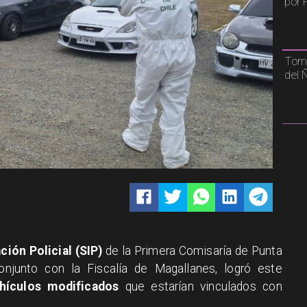
por 
Torn
del 
ción Policial (SIP)
de la Primera Comisaría de Punta
onjunto con la Fiscalía de Magallanes, logró este
hículos modificados
que estarían vinculados con