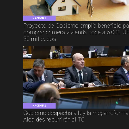
NACIONAL
Proyecto de Gobierno amplía beneficio pa
comprar primera vivienda: tope a 6.000 UF
30 mil cupos
NACIONAL
Gobierno despacha a ley la megarreforma
Alcaldes recurrirán al TC