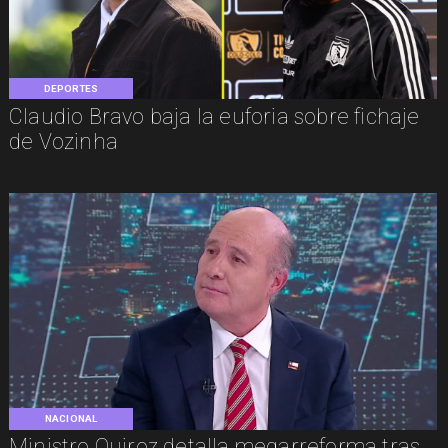
DEPORTES
Claudio Bravo baja la euforia sobre fichaje
de Vozinha
NACIONAL
Ministro Quiroz detalla megarreforma tras