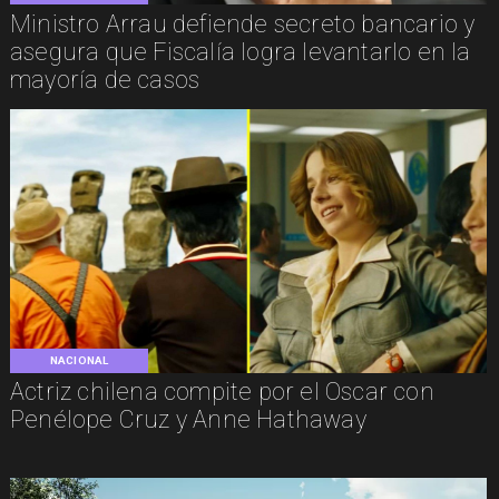
Ministro Arrau defiende secreto bancario y
asegura que Fiscalía logra levantarlo en la
mayoría de casos
NACIONAL
Actriz chilena compite por el Oscar con
Penélope Cruz y Anne Hathaway