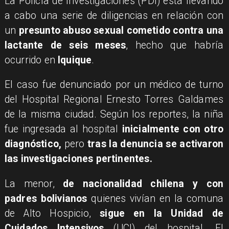
La Policía de Investigaciones (PDI) está llevando
a cabo una serie de diligencias en relación con
un
presunto abuso sexual cometido contra una
lactante de seis meses
, hecho que habría
ocurrido en
Iquique
.
El caso fue denunciado por un médico de turno
del Hospital Regional Ernesto Torres Galdames
de la misma ciudad. Según los reportes, la niña
fue ingresada al hospital
inicialmente con otro
diagnóstico,
pero
tras la denuncia se activaron
las investigaciones pertinentes.
La menor,
de nacionalidad chilena y con
padres bolivianos
quienes vivían en la comuna
de Alto Hospicio,
sigue en la Unidad de
Cuidados Intensivos
(UCI) del hospital. El