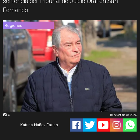
sentencia del Tribunal de Juicio Oral en San
Fernando.
Regiones
X
18 de octubre de 2024
Katrina Nuñez Farias