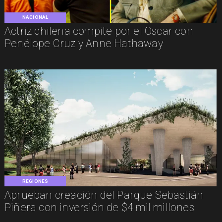
NACIONAL
Actriz chilena compite por el Oscar con
Penélope Cruz y Anne Hathaway
REGIONES
Aprueban creación del Parque Sebastián
Piñera con inversión de $4 mil millones