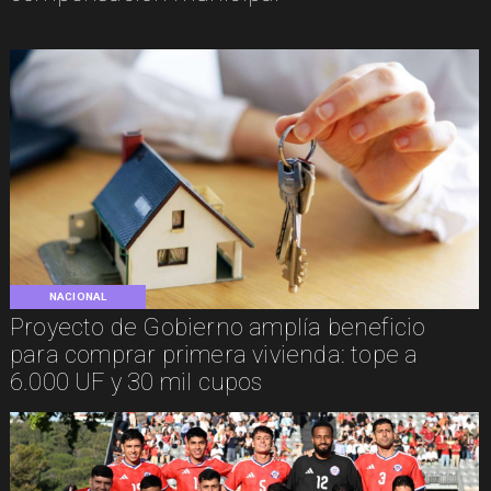
NACIONAL
Proyecto de Gobierno amplía beneficio
para comprar primera vivienda: tope a
6.000 UF y 30 mil cupos