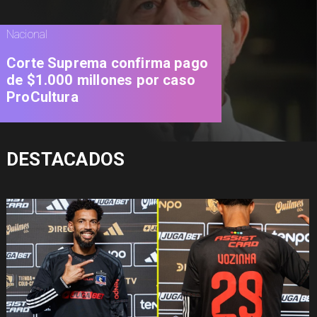
Nacional
Corte Suprema confirma pago
de $1.000 millones por caso
ProCultura
DESTACADOS