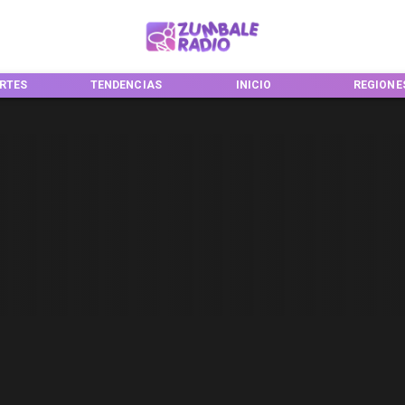
RTES
TENDENCIAS
INICIO
REGIONE