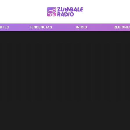
RTES
TENDENCIAS
INICIO
REGIONE