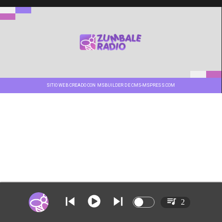
SITIO WEB CREADO CON MSBUILDER DE CMS-MSPRESS.COM
2