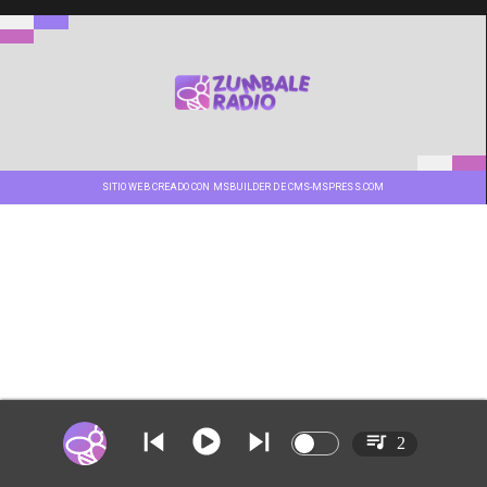
SITIO WEB CREADO CON MSBUILDER DE CMS-MSPRESS.COM
2