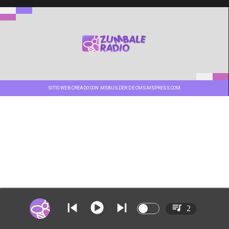
SITIO WEB CREADO CON MSBUILDER DE CMS-MSPRESS.COM
2