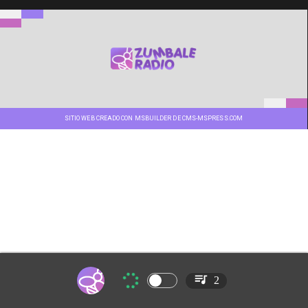
SITIO WEB CREADO CON MSBUILDER DE CMS-MSPRESS.COM
2