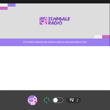
SITIO WEB CREADO CON MSBUILDER DE CMS-MSPRESS.COM
2