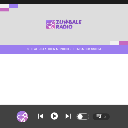
SITIO WEB CREADO CON MSBUILDER DE CMS-MSPRESS.COM
2