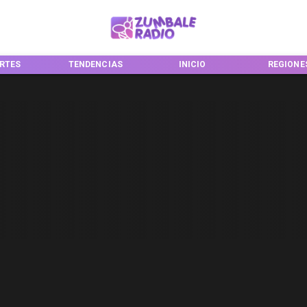
RTES
TENDENCIAS
INICIO
REGIONE