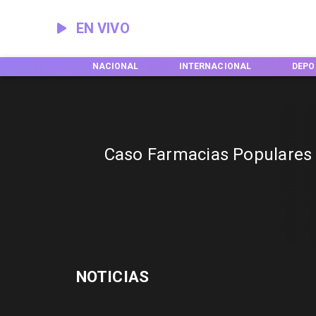
EN VIVO
EGIONES
NACIONAL
INTERNACIONAL
DEPO
Caso Farmacias Populares
NOTICIAS