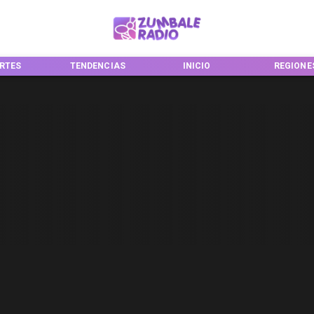
RTES
TENDENCIAS
INICIO
REGIONE