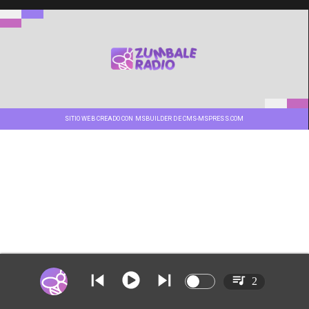
SITIO WEB CREADO CON MSBUILDER DE CMS-MSPRESS.COM
2