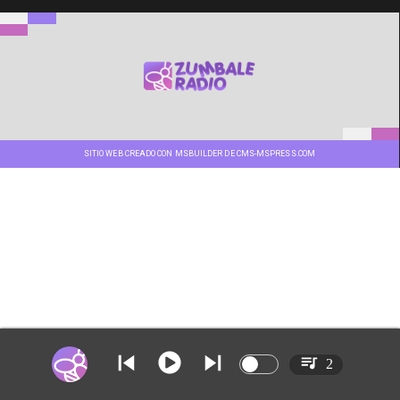
SITIO WEB CREADO CON MSBUILDER DE CMS-MSPRESS.COM
2