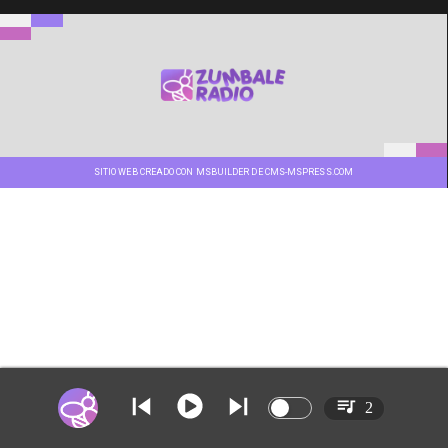
SITIO WEB CREADO CON MSBUILDER DE CMS-MSPRESS.COM
2