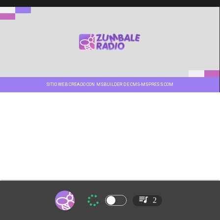
SITIO WEB CREADO CON MSBUILDER DE CMS-MSPRESS.COM
2