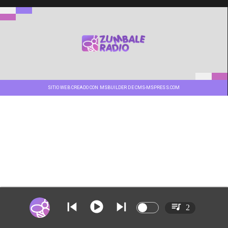
SITIO WEB CREADO CON MSBUILDER DE CMS-MSPRESS.COM
2