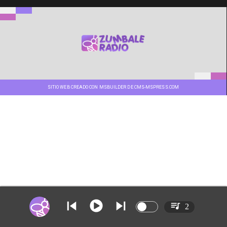
SITIO WEB CREADO CON MSBUILDER DE CMS-MSPRESS.COM
2