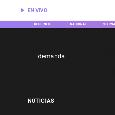
EN VIVO
INICIO
REGIONES
NACIONAL
INTERN
demanda
NOTICIAS