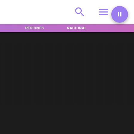
REGIONES
NACIONAL
INTERNACIONA