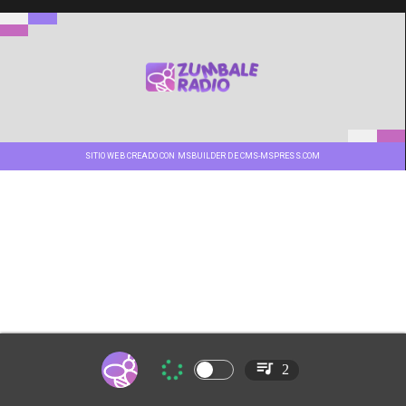
SITIO WEB CREADO CON MSBUILDER DE CMS-MSPRESS.COM
2