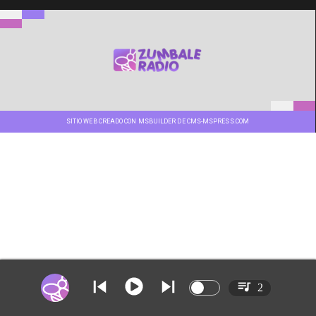
SITIO WEB CREADO CON MSBUILDER DE CMS-MSPRESS.COM
2