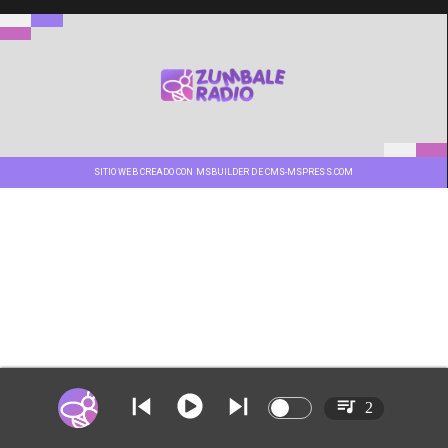
SITIO WEB CREADO CON MSBUILDER DE CMS-MSPRESS.COM
2