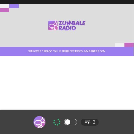
SITIO WEB CREADO CON MSBUILDER DE CMS-MSPRESS.COM
2