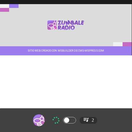
SITIO WEB CREADO CON MSBUILDER DE CMS-MSPRESS.COM
2