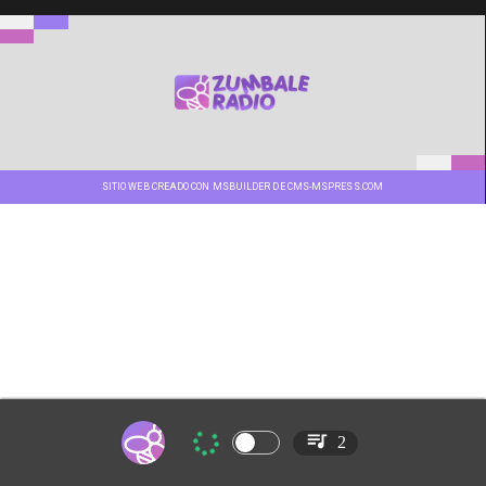
SITIO WEB CREADO CON MSBUILDER DE CMS-MSPRESS.COM
2