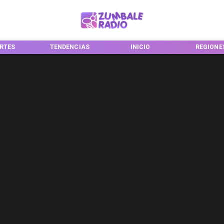
RTES
TENDENCIAS
INICIO
REGIONE