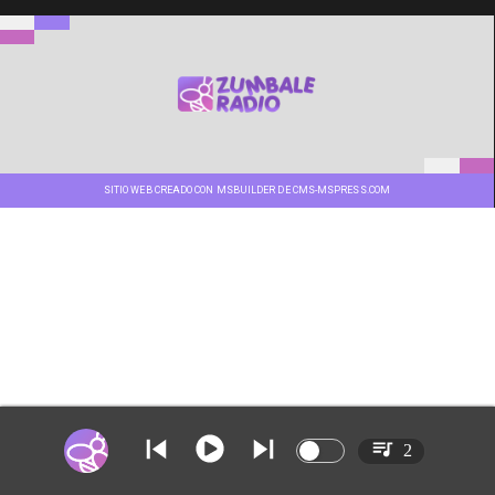
SITIO WEB CREADO CON MSBUILDER DE CMS-MSPRESS.COM
2