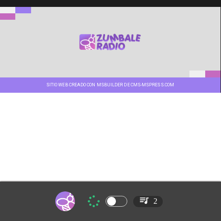
SITIO WEB CREADO CON MSBUILDER DE CMS-MSPRESS.COM
2