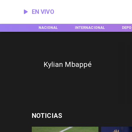
EN VIVO
EGIONES
NACIONAL
INTERNACIONAL
DEPO
Kylian Mbappé
NOTICIAS