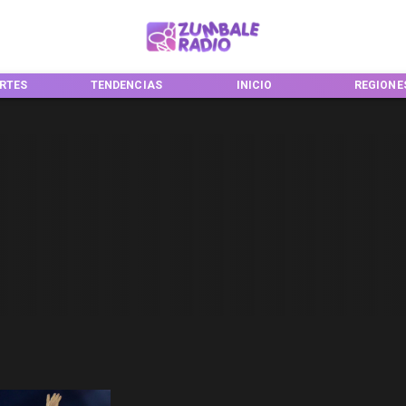
RTES
TENDENCIAS
INICIO
REGIONE