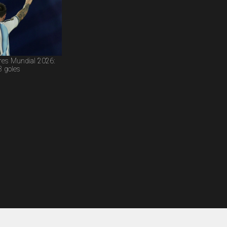
res Mundial 2026:
3 goles