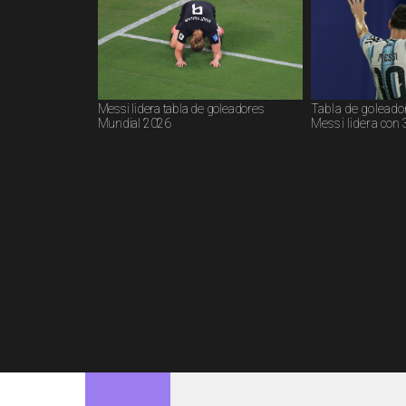
Messi lidera tabla de goleadores
Tabla de goleado
Mundial 2026
Messi lidera con 