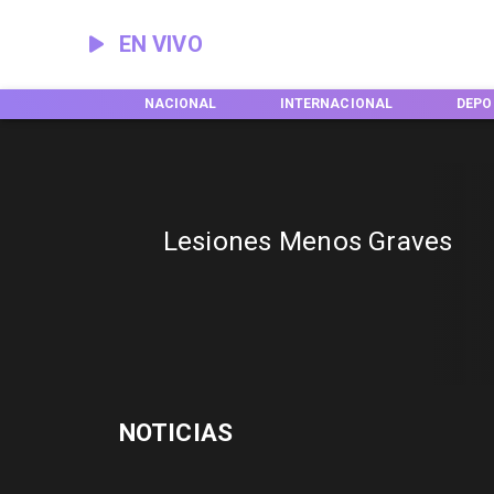
EN VIVO
EGIONES
NACIONAL
INTERNACIONAL
DEPO
Lesiones Menos Graves
NOTICIAS