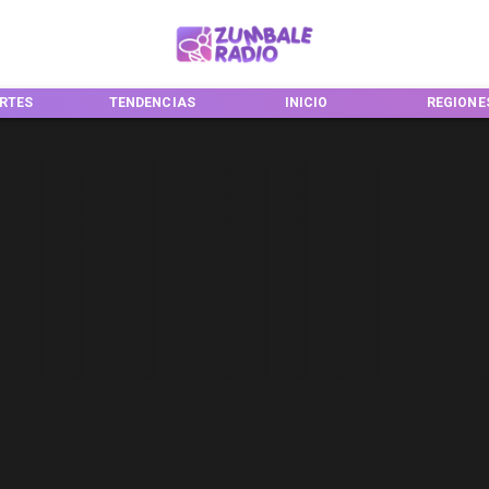
RTES
TENDENCIAS
INICIO
REGIONE