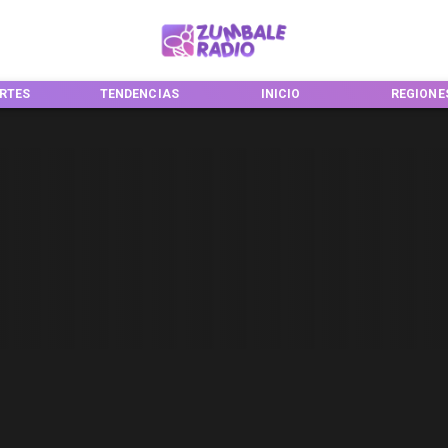
RTES
TENDENCIAS
INICIO
REGIONE