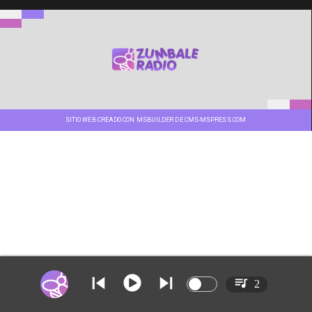
SITIO WEB CREADO CON MSBUILDER DE CMS-MSPRESS.COM
2