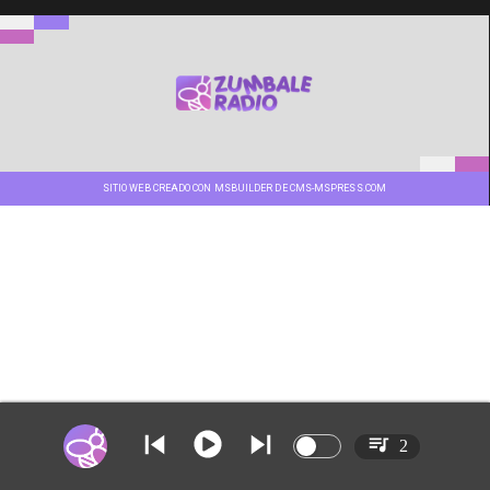
SITIO WEB CREADO CON MSBUILDER DE CMS-MSPRESS.COM
2