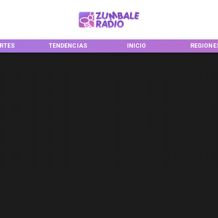
RTES
TENDENCIAS
INICIO
REGIONE