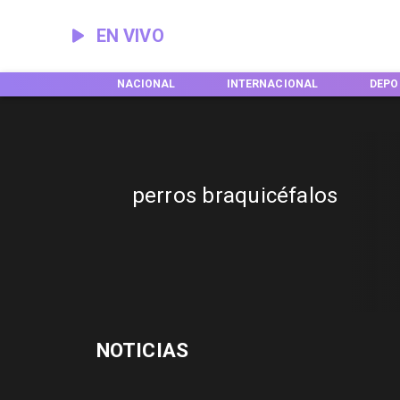
EN VIVO
EGIONES
NACIONAL
INTERNACIONAL
DEPO
perros braquicéfalos
NOTICIAS